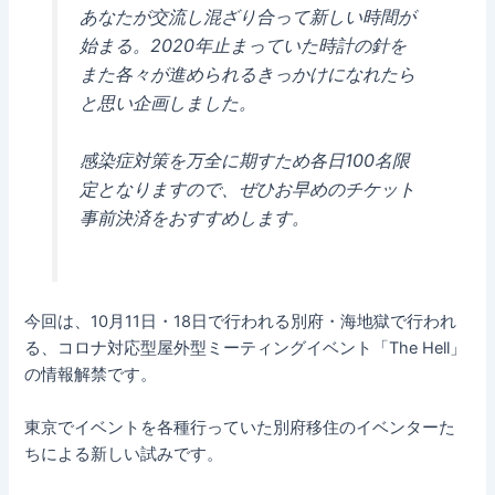
あなたが交流し混ざり合って新しい時間が
始まる。2020年止まっていた時計の針を
また各々が進められるきっかけになれたら
と思い企画しました。
感染症対策を万全に期すため各日100名限
定となりますので、ぜひお早めのチケット
事前決済をおすすめします。
今回は、10月11日・18日で行われる別府・海地獄で行われ
る、コロナ対応型屋外型ミーティングイベント「The Hell」
の情報解禁です。
東京でイベントを各種行っていた別府移住のイベンターた
ちによる新しい試みです。