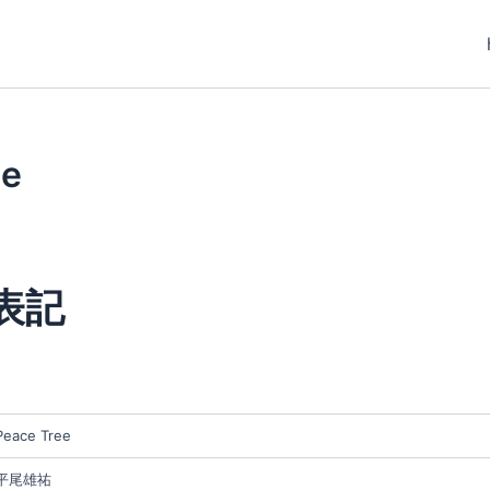
e
表記
Peace Tree
平尾雄祐