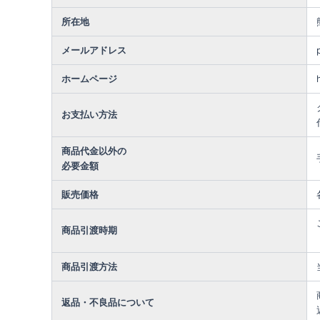
所在地
メールアドレス
ホームページ
お支払い方法
商品代金以外の
必要金額
販売価格
商品引渡時期
商品引渡方法
返品・不良品について