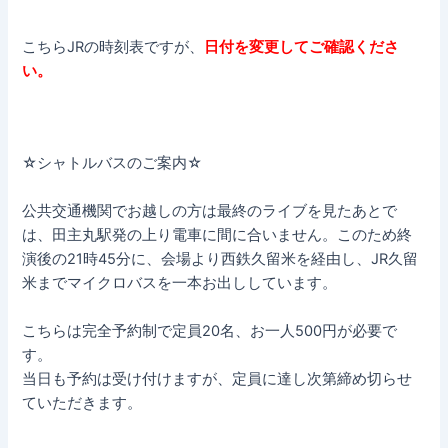
こちらJRの時刻表ですが、
日付を変更してご確認くださ
い。
☆シャトルバスのご案内☆
公共交通機関でお越しの方は最終のライブを見たあとで
は、田主丸駅発の上り電車に間に合いません。このため終
演後の21時45分に、会場より西鉄久留米を経由し、JR久留
米までマイクロバスを一本お出ししています。
こちらは完全予約制で定員20名、お一人500円が必要で
す。
当日も予約は受け付けますが、定員に達し次第締め切らせ
ていただきます。